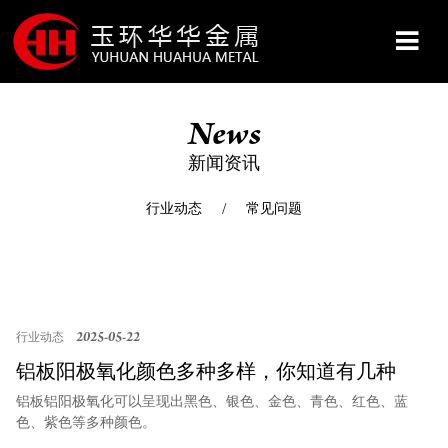
News
网站首页
新闻资讯
关于我们
行业动态
常见问题
产品展示
服务&保障
2025-05-22
行业动态
铝板阳极氧化颜色多种多样，你知道有几种
新闻资讯
铝板铝阳极氧化可以呈现出黑色、银色、金色、青色、红色、蓝
吗？
色、紫色等多种颜色。