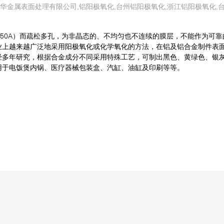
华金属表面处理有限公司,铝阳极氧化,台州铝阳极氧化,浙江铝阳极氧化,
 50A）而疏松多孔，为非晶态的、不均匀也不连续的膜层，不能作为可
业上越来越广泛地采用阳极氧化或化学氧化的方法，在铝及铝合金制件表
经多年研究，根据合金成分不同采用特殊工艺，可制出黑色、黄绿色、银
用于电饭煲内锅、医疗器械包装盒、汽缸、油缸及印刷等等。