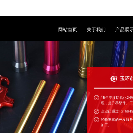
网站首页
关于我们
产品展
玉环
15年专注铝氧化处
理，提升零部件、工
企业已通过TS169
经验丰富的开发服务
加工。