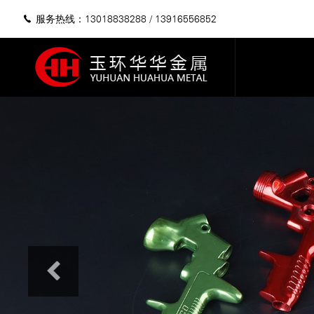
服务热线：13018838288
/
13916556852