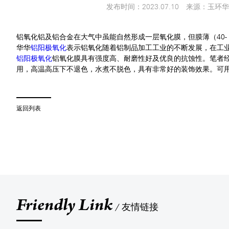
发布时间：2023.07.10
来源：玉环华
铝氧化铝及铝合金在大气中虽能自然形成一层氧化膜，但膜薄（40-
华华
铝阳极氧化
表示铝氧化随着铝制品加工工业的不断发展，在工
铝阳极氧化
铝氧化膜具有强度高、耐磨性好及优良的抗蚀性。笔者
用，高温高压下不退色，水煮不脱色，具有非常好的装饰效果。可
返回列表
Friendly Link
友情链接