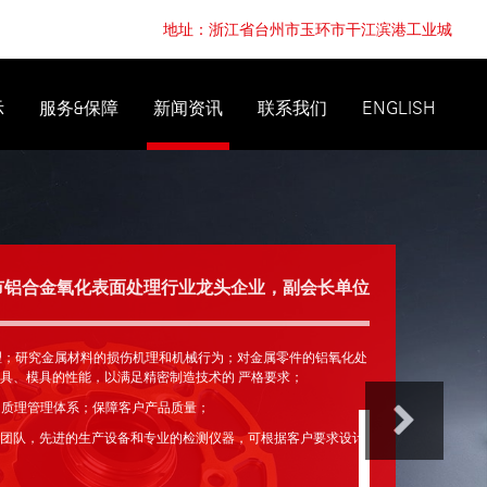
地址：浙江省台州市玉环市干江滨港工业城
示
服务&保障
新闻资讯
联系我们
ENGLISH
市铝合金氧化表面处理行业龙头企业，副会长单位
理；研究金属材料的损伤机理和机械行为；对金属零件的铝氧化处
具、模具的性能，以满足精密制造技术的 严格要求；
49质理管理体系；保障客户产品质量；
团队，先进的生产设备和专业的检测仪器，可根据客户要求设计