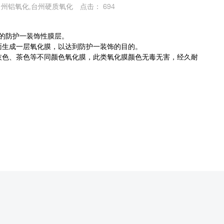
台州铝氧化,台州硬质氧化
点击：
694
靠的防护一装饰性膜层。
面生成一层氧化膜，以达到防护一装饰的目的。
灰色、茶色等不同颜色氧化膜，此类氧化膜颜色无毒无害，经久耐